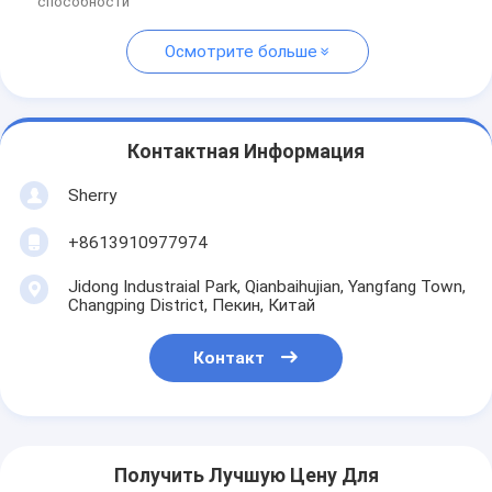
способности
Осмотрите больше
Контактная Информация
Sherry
+8613910977974
Jidong Industraial Park, Qianbaihujian, Yangfang Town,
Changping District, Пекин, Китай
Контакт
Получить Лучшую Цену Для