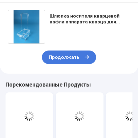
Шлюпка носителя кварцевой
вафли аппарата кварца для
подгонянной диффузии вафли
Продолжать
Порекомендованные Продукты