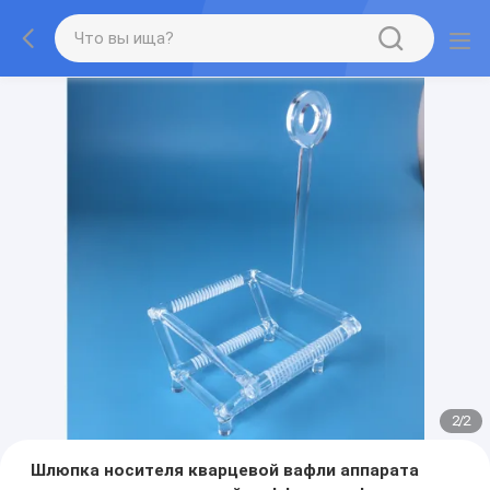
2
/
2
Шлюпка носителя кварцевой вафли аппарата