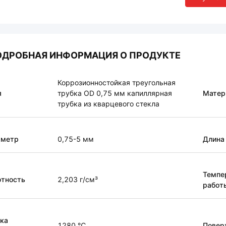
ОДРОБНАЯ ИНФОРМАЦИЯ О ПРОДУКТЕ
Коррозионностойкая треугольная
я
трубка OD 0,75 мм капиллярная
Матер
трубка из кварцевого стекла
аметр
0,75-5 мм
Длина
Темпе
отность
2,203 г/см³
работ
ка
1280 ℃
Повер