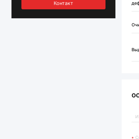
Контакт
де
Оч
Вы
О