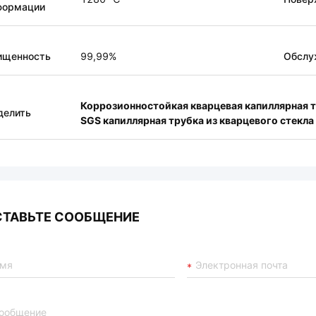
формации
ищенность
99,99%
Обслу
Коррозионностойкая кварцевая капиллярная 
делить
SGS капиллярная трубка из кварцевого стекла
СТАВЬТЕ СООБЩЕНИЕ