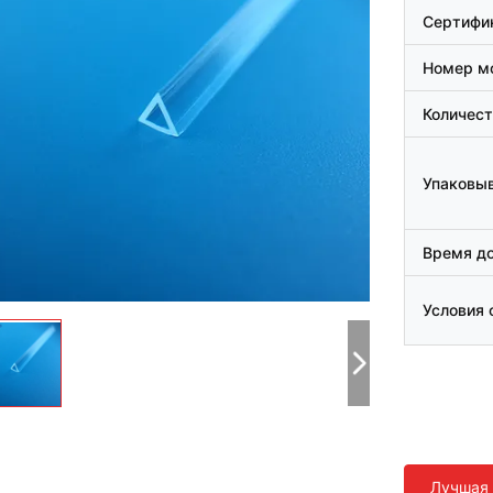
Сертифи
Номер м
Количест
Упаковыв
Время д
Условия 
Лучшая