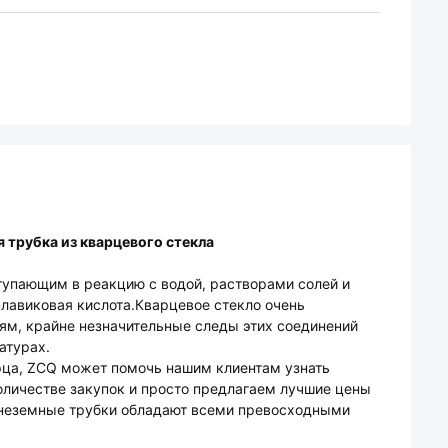
 трубка из кварцевого стекла
тупающим в реакцию с водой, растворами солей и
плавиковая кислота.Кварцевое стекло очень
м, крайне незначительные следы этих соединений
атурах.
рца, ZCQ может помочь нашим клиентам узнать
оличестве закупок и просто предлагаем лучшие цены
неземные трубки обладают всеми превосходными