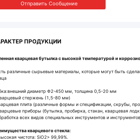
Отправить Сообщение
АРАКТЕР ПРОДУКЦИИ
ленная кварцевая бутылка с высокой температурой и коррози
сть различные сырьевые материалы, которые могут быть сдела
зца
бка:внешний диаметр Φ2-450 мм, толщина 0,5-20 мм
варцевый стержень (1,5-80 мм)
арцевая плита (различные формы и спецификации, скрубы, про
варцевые приборы (бутылка, пробирка, стакан, кварцевая лодк
работка всех видов специальных инструментов и инструментов 
еимущества кварцевого стекла:
высокая чистота: SiO2> 99,99%.