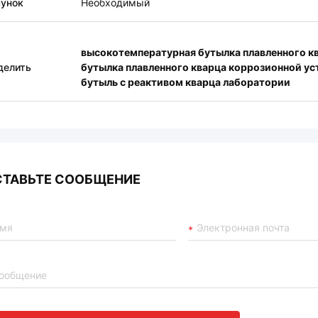
сунок
Необходимый
высокотемпературная бутылка плавленного к
делить
бутылка плавленного кварца коррозионной у
бутыль с реактивом кварца лаборатории
СТАВЬТЕ СООБЩЕНИЕ