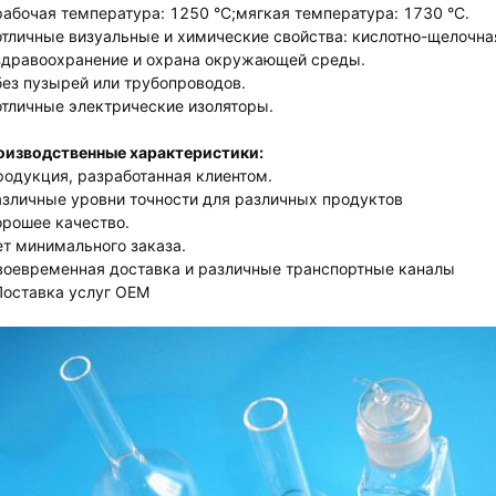
рабочая температура: 1250 °C;мягкая температура: 1730 °C.
отличные визуальные и химические свойства: кислотно-щелочна
здравоохранение и охрана окружающей среды.
без пузырей или трубопроводов.
отличные электрические изоляторы.
оизводственные характеристики:
одукция, разработанная клиентом.
зличные уровни точности для различных продуктов
рошее качество.
т минимального заказа.
оевременная доставка и различные транспортные каналы
Поставка услуг OEM