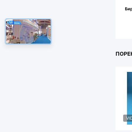
Бир
ПОРЕ
VI