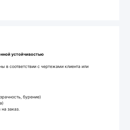
онной устойчивостью
ны в соответствии с чертежами клиента или
зрачность, бурение)
а)
на заказ.