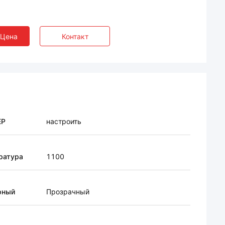
 Цена
Контакт
ЕР
настроить
ратура
1100
рный
Прозрачный