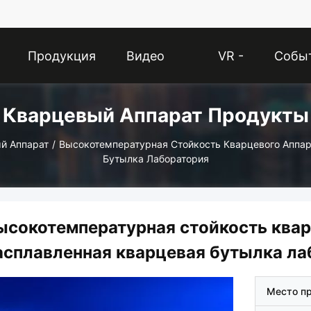
Продукция
Видео
VR -
Собы
Кварцевый Аппарат Продукты
Шоу
й Аппарат
/
Высокотемпературная Стойкость Кварцевого Аппар
Бутылка Лаборатория
ысокотемпературная стойкость квар
асплавленная кварцевая бутылка ла
Место п