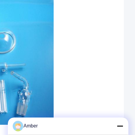
Amber