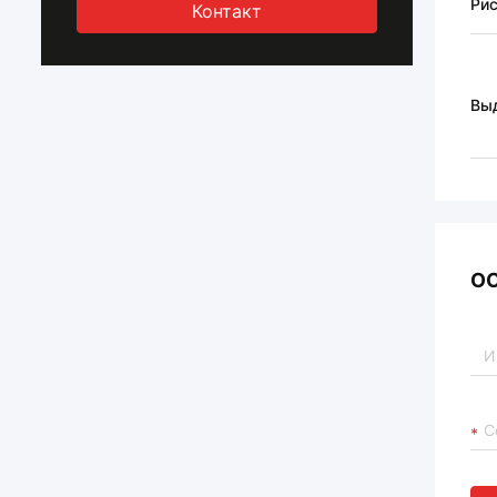
Ри
Контакт
Вы
О